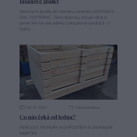
Jasanové špalky
Dekorační špalky do interiéru i exteriéru DOPRAVA
DHL, TOPTRANS - Cenu dopravy určuje váha a
počet km na vaši adresu Zakázková výroba 3 - 5
týdnů...
04
12
2024
Palivové dřevo
Co nás čeká od ledna?
PERGOLY, TRUHLÍKY, KOMPOSTÉRY A ZAHRADNÍ
NÁBYTEK