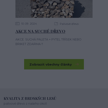
10
09
2024
Palivové dřevo
AKCE NA SUCHÉ DŘEVO
AKCE SUCHÁ PALETA + PYTEL TŘÍSEK NEBO
BRIKET ZDARMA !!
Zobrazit všechny články
KVALITA Z BRDSKÝCH LESŮ
palivové dřevo z našeho okolí