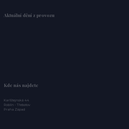
Aktuální dění z provozu
Kde nás najdete
Karlštejnská 44
Roblín - Třebotov
Praha Západ