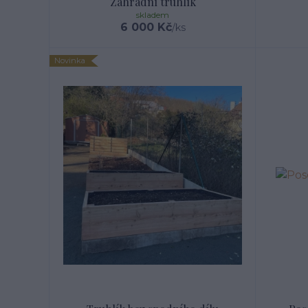
Zahradní truhlík
skladem
6 000 Kč
/
ks
Novinka