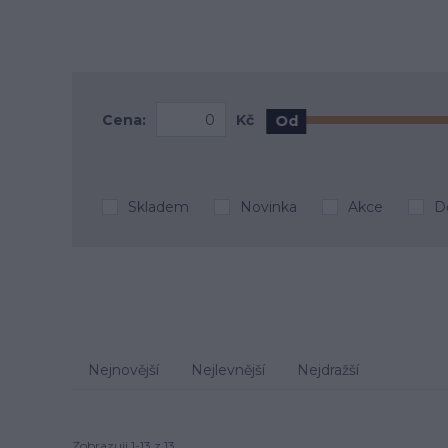
Cena:
Kč
Od
Skladem
Novinka
Akce
D
Nejnovější
Nejlevnější
Nejdražší
Zobrazuji 1-13 z 13