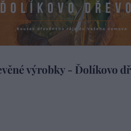
věné výrobky - Ďolíkovo d