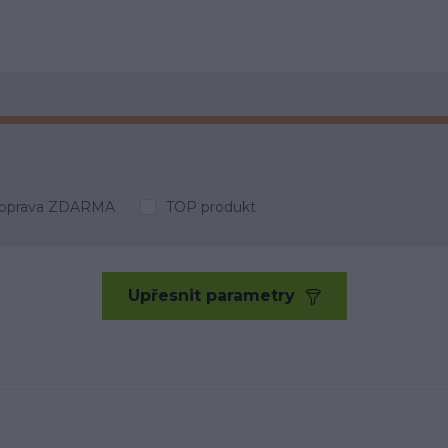
oprava ZDARMA
TOP produkt
Upřesnit parametry