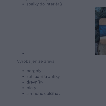
špalky do interiérů
Výroba jen ze dřeva
pergoly
zahradní truhlíky
dřevníky
ploty
a mnoho dalšího ...