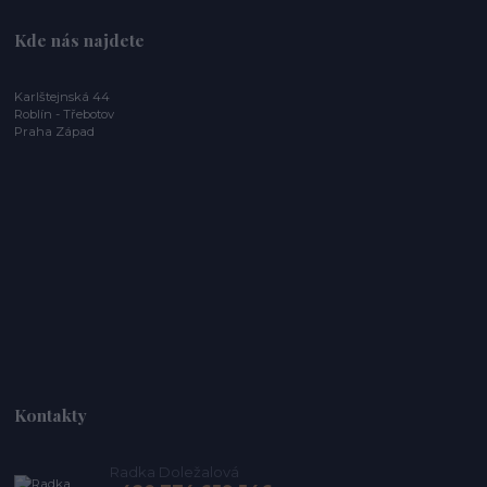
Kde nás najdete
Karlštejnská 44
Roblín - Třebotov
Praha Západ
Kontakty
Radka Doležalová