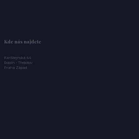
Kde nás najdete
Karlštejnská 44
Roblín - Třebotov
Praha Západ