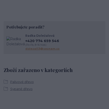
Potřebujete poradit?
Radka Doležalová
+420 774 659 546
(Po-Pá, 8-16 hod.)
dolezal13@seznam.cz
Zboží zařazeno v kategoriích
Palivové dřevo
Sypané dřevo