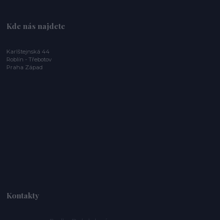
Kde nás najdete
Karlštejnská 44
Roblín - Třebotov
Praha Západ
Kontakty