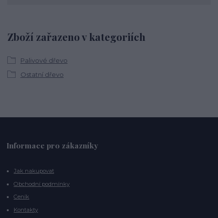
Zboží zařazeno v kategoriích
Palivové dřevo
Ostatní dřevo
Informace pro zákazníky
Jak nakupovat
Obchodní podmínky
Ceník
Kontakty