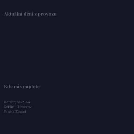
Aktuální dění z provozu
Kde nás najdete
Karlštejnská 44
Roblín - Třebotov
Praha Západ