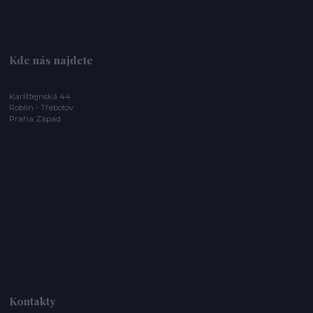
Kde nás najdete
Karlštejnská 44
Roblín - Třebotov
Praha Západ
Kontakty